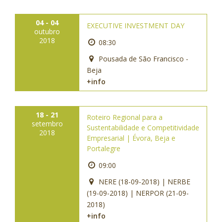
04 - 04
EXECUTIVE INVESTMENT DAY
outubro
2018
08:30
Pousada de São Francisco -
Beja
+info
18 - 21
Roteiro Regional para a
setembro
Sustentabilidade e Competitividade
2018
Empresarial | Évora, Beja e
Portalegre
09:00
NERE (18-09-2018) | NERBE
(19-09-2018) | NERPOR (21-09-
2018)
+info