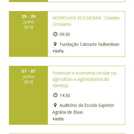
29 - 29
WORKSHOP ECO.NOMIA : Cidades
junho
Circulares
2018
09:30
Fundação Calouste Gulbenkian
+info
07 - 07
Potenciar a economia circular na
junho
agricultura e agroindústria do
2018
Alentejo
14:30
Auditório da Escola Superior
Agrária de Elvas
+info