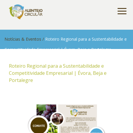
Notícias & Eventos
/
Roteiro Regional para a Sustentabilidade e
Competitividade Empresarial | Évora, Beja e Portalegre
Roteiro Regional para a Sustentabilidade e
Competitividade Empresarial | Évora, Beja e
Portalegre