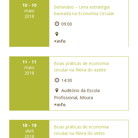
10 - 10
Seminário – Uma estratégia
maio
baseada na Economia Circular
2018
09:00
+info
11 - 11
Boas práticas de economia
maio
circular na fileira do azeite
2018
14:30
Auditório da Escola
Profissional, Moura
+info
18 - 18
Boas práticas de economia
abril
circular na fileira do vinho
2018