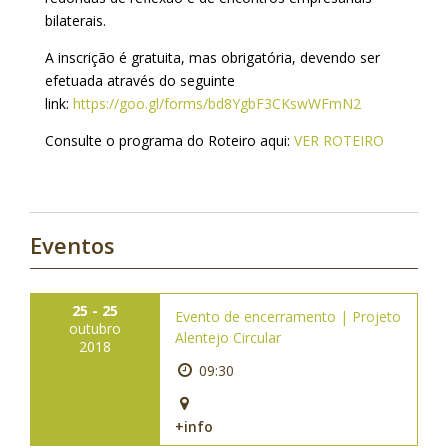
bilaterais.
A inscrição é gratuita, mas obrigatória, devendo ser
efetuada através do seguinte
link:
https://goo.gl/forms/bd8YgbF3CKswWFmN2
Consulte o programa do Roteiro aqui:
VER ROTEIRO
Eventos
25 - 25
Evento de encerramento | Projeto
outubro
Alentejo Circular
2018
09:30
+info