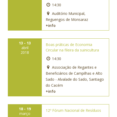
14:30
Auditório Municipal,
Reguengos de Monsaraz
+info
13 - 13
Boas práticas de Economia
abril
Circular na fileira da suinicultura
2018
14:30
Associação de Regantes e
Beneficiários de Campilhas e Alto
Sado - Alvalade do Sado, Santiago
do Cacém
+info
18 - 19
12º Fórum Nacional de Resíduos
março