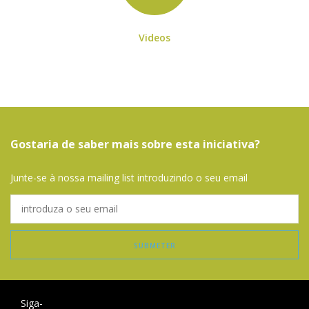
Videos
Gostaria de saber mais sobre esta iniciativa?
Junte-se à nossa mailing list introduzindo o seu email
Siga-