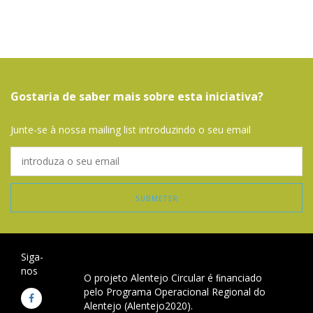
Gostaria de saber mais sobre esta iniciativa?
Junte-se à nossa mailing list introduzindo o seu email
Siga-
nos
O projeto Alentejo Circular é ﬁnanciado
pelo Programa Operacional Regional do
Alentejo (Alentejo2020).