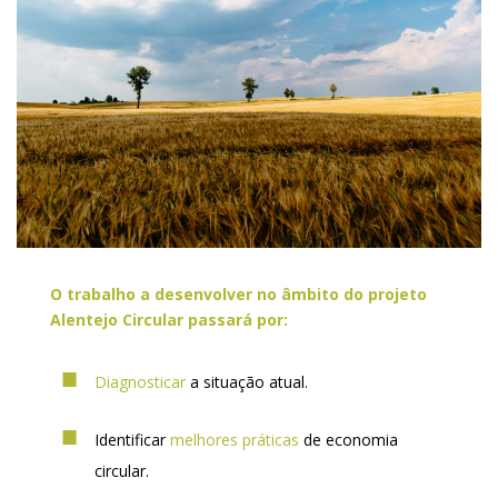
O trabalho a desenvolver no âmbito do projeto
Alentejo Circular passará por:
Diagnosticar
a situação atual.
Identificar
melhores práticas
de economia
circular.