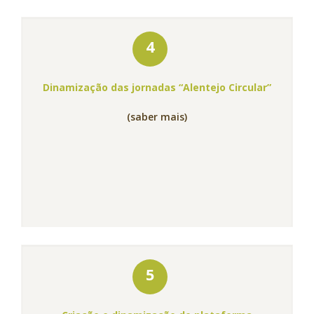
4
Dinamização das jornadas “Alentejo Circular”
(saber mais)
5